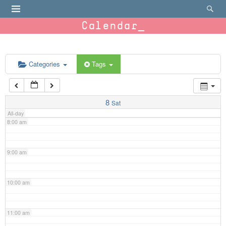
4:00 am
Calendar
5:00 am
6:00 am
Categories
Tags
7:00 am
8
Sat
All-day
8:00 am
9:00 am
10:00 am
11:00 am