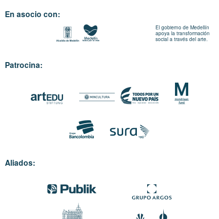
En asocio con:
El gobierno de Medellín
apoya la transformación
social a través del arte.
Patrocina:
Aliados: