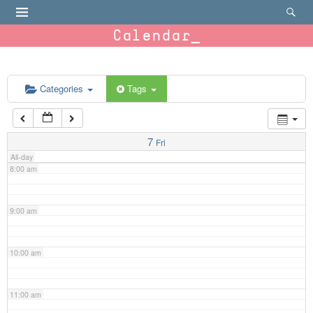
4:00 am
Calendar
5:00 am
6:00 am
Categories
Tags
7:00 am
7
Fri
All-day
8:00 am
9:00 am
10:00 am
11:00 am