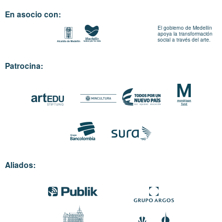
En asocio con:
El gobierno de Medellín
apoya la transformación
social a través del arte.
Patrocina:
Aliados: