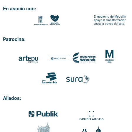
En asocio con:
El gobierno de Medellín
apoya la transformación
social a través del arte.
Patrocina:
Aliados: