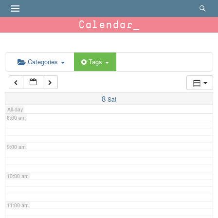
4:00 am
Calendar
5:00 am
6:00 am
Categories
Tags
7:00 am
8
Sat
All-day
8:00 am
9:00 am
10:00 am
11:00 am