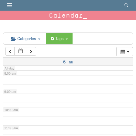
4:00 am
Calendar
5:00 am
6:00 am
Categories
Tags
7:00 am
6
Thu
All-day
8:00 am
9:00 am
10:00 am
11:00 am