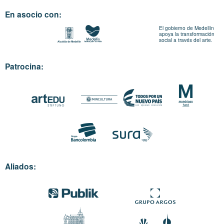
En asocio con:
El gobierno de Medellín
apoya la transformación
social a través del arte.
Patrocina:
Aliados: