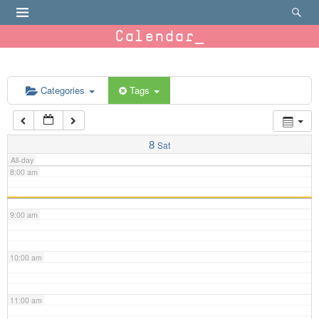
4:00 am
Calendar
5:00 am
6:00 am
Categories
Tags
7:00 am
8
Sat
All-day
8:00 am
9:00 am
10:00 am
11:00 am