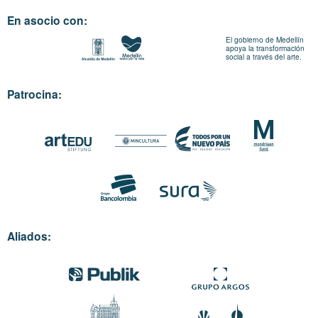
En asocio con:
El gobierno de Medellín
apoya la transformación
social a través del arte.
Patrocina:
Aliados: