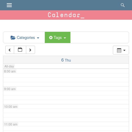
4:00 am
Calendar
5:00 am
6:00 am
Categories
Tags
7:00 am
6
Thu
All-day
8:00 am
9:00 am
10:00 am
11:00 am