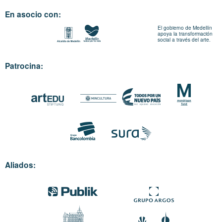
En asocio con:
El gobierno de Medellín
apoya la transformación
social a través del arte.
Patrocina:
Aliados: