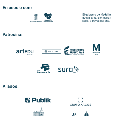
En asocio con:
El gobierno de Medellín
apoya la transformación
social a través del arte.
Patrocina:
Aliados: