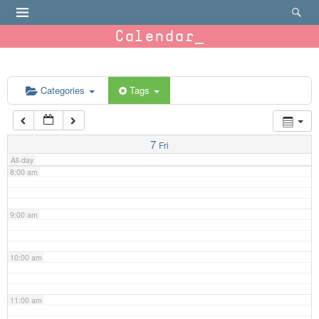
4:00 am
Calendar
5:00 am
6:00 am
Categories
Tags
7:00 am
7
Fri
All-day
8:00 am
9:00 am
10:00 am
11:00 am