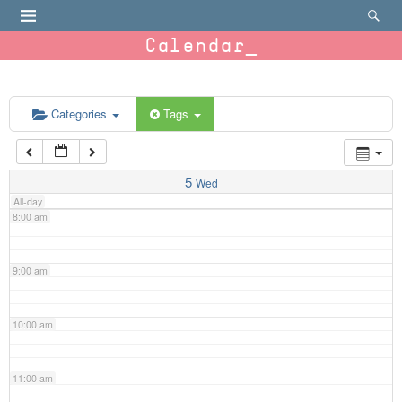
4:00 am
Calendar
5:00 am
6:00 am
Categories
Tags
7:00 am
5
Wed
All-day
8:00 am
9:00 am
10:00 am
11:00 am