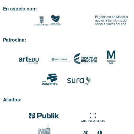
En asocio con:
El gobierno de Medellín
apoya la transformación
social a través del arte.
Patrocina:
Aliados: