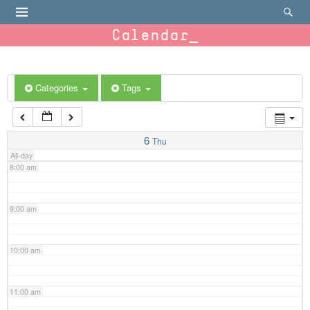
4:00 am
Calendar
5:00 am
6:00 am
Categories
Tags
7:00 am
6
Thu
All-day
8:00 am
9:00 am
10:00 am
11:00 am