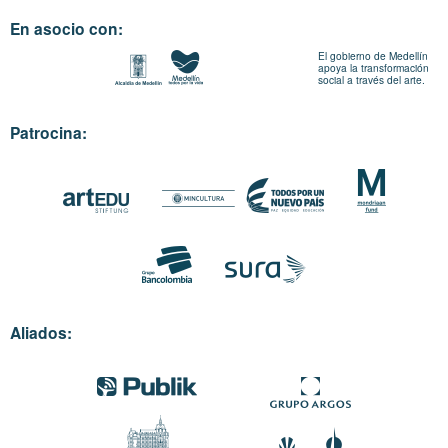
En asocio con:
El gobierno de Medellín
apoya la transformación
social a través del arte.
Patrocina:
Aliados: