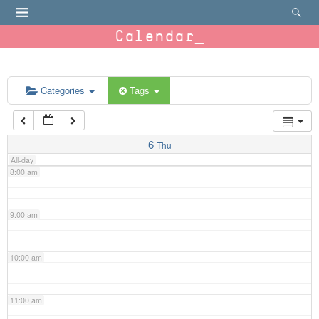
4:00 am
Calendar
5:00 am
6:00 am
Categories
Tags
7:00 am
6
Thu
All-day
8:00 am
9:00 am
10:00 am
11:00 am