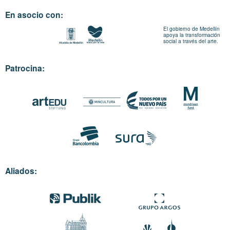
En asocio con:
El gobierno de Medellín
apoya la transformación
social a través del arte.
Patrocina:
Aliados: