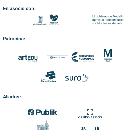
En asocio con:
El gobierno de Medellín
apoya la transformación
social a través del arte.
Patrocina:
Aliados: