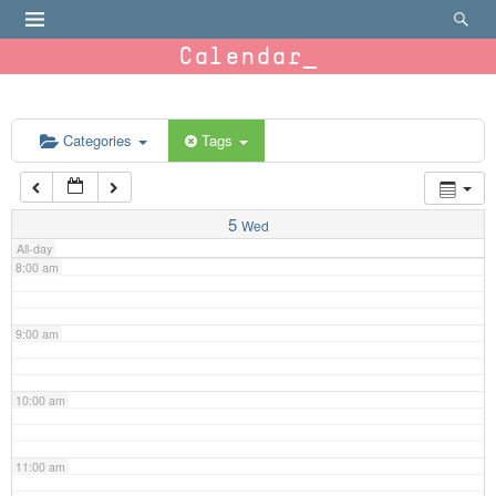
4:00 am
Calendar
5:00 am
6:00 am
Categories
Tags
7:00 am
5
Wed
All-day
8:00 am
9:00 am
10:00 am
11:00 am