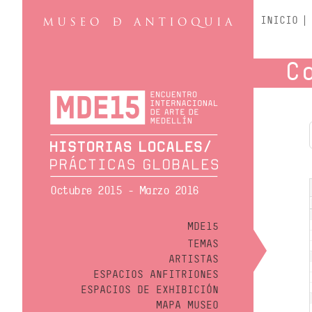
INICIO
C
Octubre 2015 - Marzo 2016
MDE15
TEMAS
ARTISTAS
ESPACIOS ANFITRIONES
ESPACIOS DE EXHIBICIÓN
MAPA MUSEO