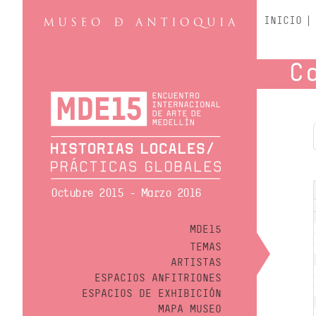
INICIO
C
Octubre 2015 - Marzo 2016
MDE15
TEMAS
ARTISTAS
ESPACIOS ANFITRIONES
ESPACIOS DE EXHIBICIÓN
MAPA MUSEO