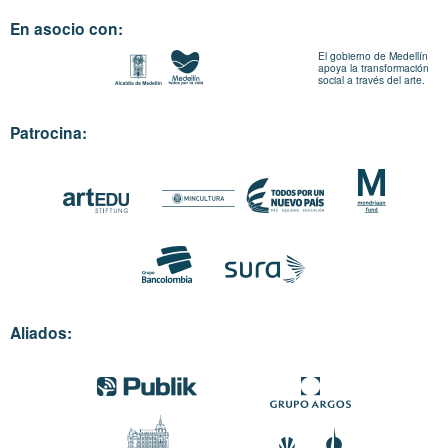
En asocio con:
El gobierno de Medellín
apoya la transformación
social a través del arte.
Patrocina:
Aliados: