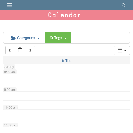
4:00 am
Calendar
5:00 am
6:00 am
Categories
Tags
7:00 am
6
Thu
All-day
8:00 am
9:00 am
10:00 am
11:00 am