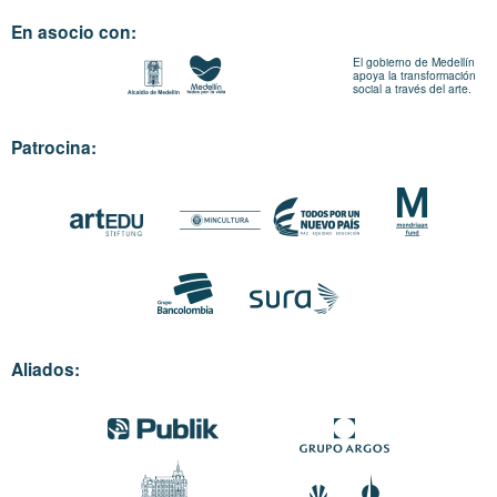
En asocio con:
El gobierno de Medellín
apoya la transformación
social a través del arte.
Patrocina:
Aliados: