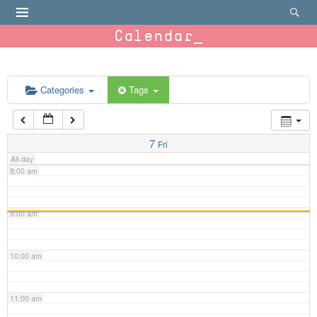
4:00 am
Calendar
5:00 am
6:00 am
Categories
Tags
7:00 am
7
Fri
All-day
8:00 am
9:00 am
10:00 am
11:00 am