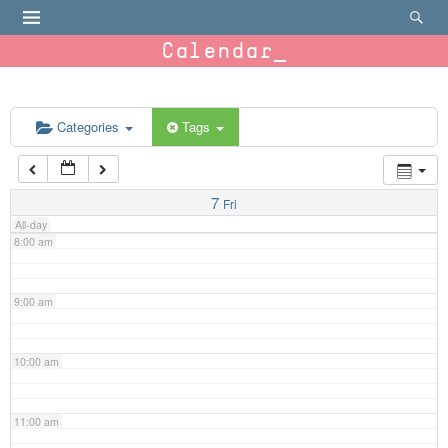
4:00 am
Calendar
5:00 am
6:00 am
Categories
Tags
7:00 am
7
Fri
All-day
8:00 am
9:00 am
10:00 am
11:00 am