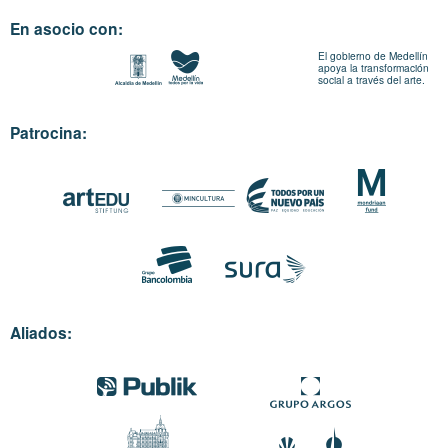
En asocio con:
El gobierno de Medellín
apoya la transformación
social a través del arte.
Patrocina:
Aliados: