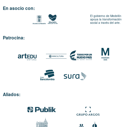
En asocio con:
El gobierno de Medellín
apoya la transformación
social a través del arte.
Patrocina:
Aliados: