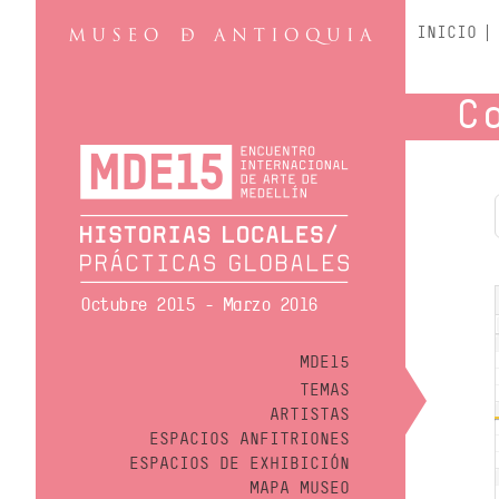
INICIO
C
Octubre 2015 - Marzo 2016
MDE15
TEMAS
ARTISTAS
ESPACIOS ANFITRIONES
ESPACIOS DE EXHIBICIÓN
MAPA MUSEO