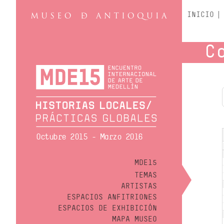
INICIO
C
Octubre 2015 - Marzo 2016
MDE15
TEMAS
ARTISTAS
ESPACIOS ANFITRIONES
ESPACIOS DE EXHIBICIÓN
MAPA MUSEO