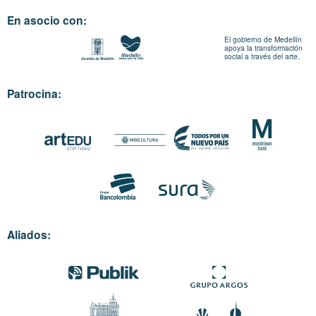
En asocio con:
El gobierno de Medellín
apoya la transformación
social a través del arte.
Patrocina:
Aliados: