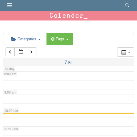
4:00 am
Calendar
5:00 am
6:00 am
Categories
Tags
7:00 am
7
Fri
All-day
8:00 am
9:00 am
10:00 am
11:00 am