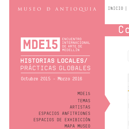
INICIO
C
Octubre 2015 - Marzo 2016
MDE15
TEMAS
ARTISTAS
ESPACIOS ANFITRIONES
ESPACIOS DE EXHIBICIÓN
MAPA MUSEO