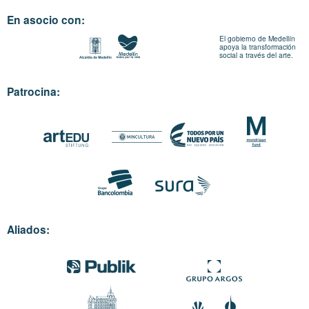
En asocio con:
El gobierno de Medellín
apoya la transformación
social a través del arte.
Patrocina:
Aliados: