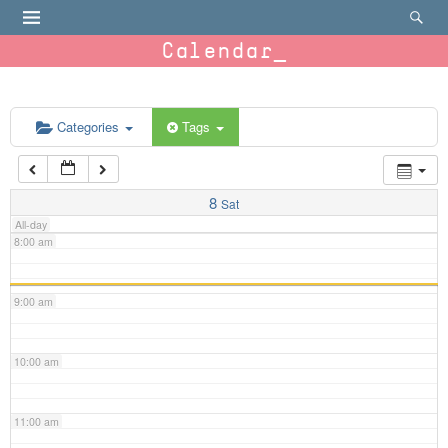
4:00 am
Calendar
5:00 am
6:00 am
Categories
Tags
7:00 am
8
Sat
All-day
8:00 am
9:00 am
10:00 am
11:00 am