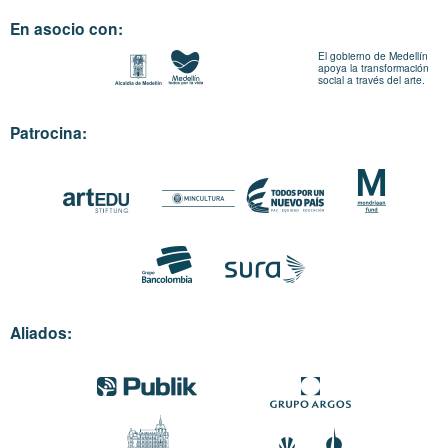
En asocio con:
El gobierno de Medellín
apoya la transformación
social a través del arte.
Patrocina:
Aliados: