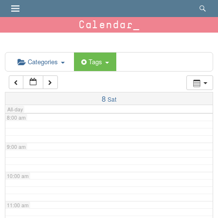
4:00 am
Calendar
5:00 am
6:00 am
Categories
Tags
7:00 am
8
Sat
All-day
8:00 am
9:00 am
10:00 am
11:00 am