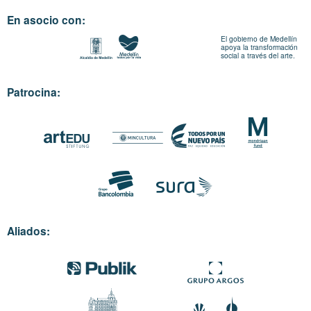
En asocio con:
El gobierno de Medellín
apoya la transformación
social a través del arte.
Patrocina:
Aliados: