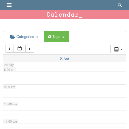
4:00 am
Calendar
5:00 am
6:00 am
Categories
Tags
7:00 am
8
Sat
All-day
8:00 am
9:00 am
10:00 am
11:00 am