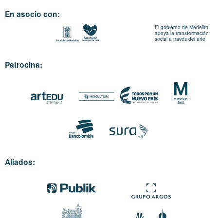
En asocio con:
El gobierno de Medellín
apoya la transformación
social a través del arte.
Patrocina:
Aliados: