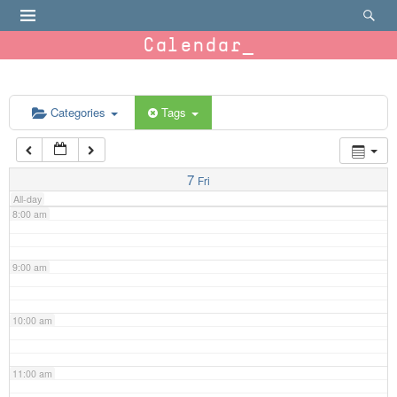
4:00 am
Calendar
5:00 am
6:00 am
Categories
Tags
7:00 am
7
Fri
All-day
8:00 am
9:00 am
10:00 am
11:00 am