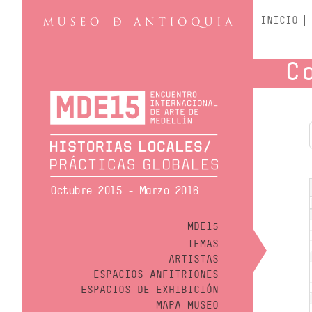
INICIO
C
Octubre 2015 - Marzo 2016
MDE15
TEMAS
ARTISTAS
ESPACIOS ANFITRIONES
ESPACIOS DE EXHIBICIÓN
MAPA MUSEO