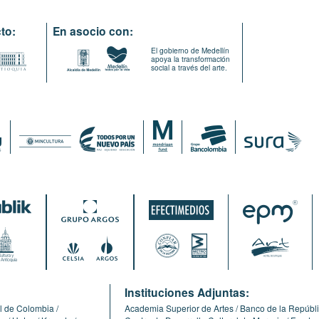
to:
En asocio con:
El gobierno de Medellín
apoya la transformación
social a través del arte.
:
Instituciones Adjuntas:
l de Colombia
Academia Superior de Artes
Banco de la Repúbl