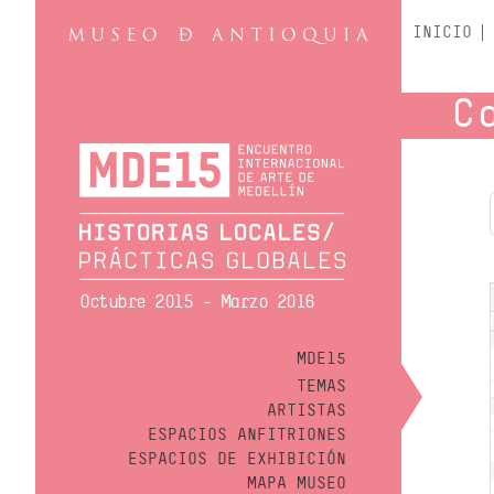
INICIO
C
Octubre 2015 - Marzo 2016
MDE15
TEMAS
ARTISTAS
ESPACIOS ANFITRIONES
ESPACIOS DE EXHIBICIÓN
MAPA MUSEO