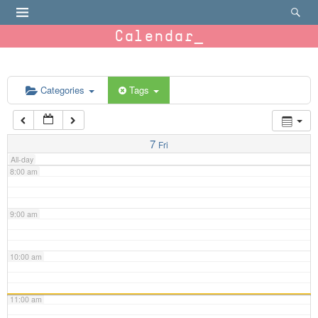
4:00 am
Calendar
5:00 am
6:00 am
Categories
Tags
7:00 am
7
Fri
All-day
8:00 am
9:00 am
10:00 am
11:00 am