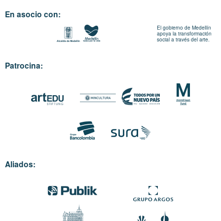
En asocio con:
El gobierno de Medellín
apoya la transformación
social a través del arte.
Patrocina:
Aliados: