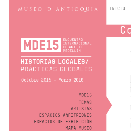
INICIO
C
Octubre 2015 - Marzo 2016
MDE15
TEMAS
ARTISTAS
ESPACIOS ANFITRIONES
ESPACIOS DE EXHIBICIÓN
MAPA MUSEO