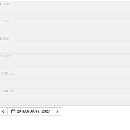
6:00 pm
7:00 pm
8:00 pm
9:00 pm
10:00 pm
11:00 pm
29 JANUARY, 2027