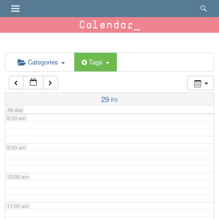
4:00 am
Calendar
5:00 am
6:00 am
Categories
Tags
7:00 am
29
Fri
All-day
8:00 am
9:00 am
10:00 am
11:00 am