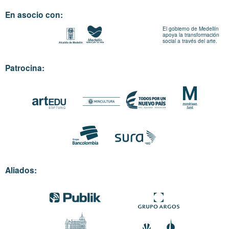
En asocio con:
El gobierno de Medellín
apoya la transformación
social a través del arte.
Patrocina:
Aliados: