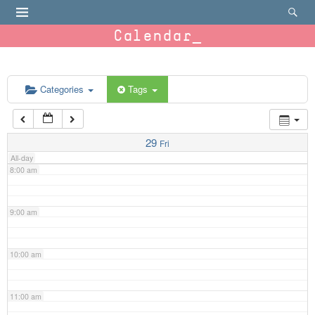
4:00 am
Calendar
5:00 am
6:00 am
Categories
Tags
7:00 am
29
Fri
All-day
8:00 am
9:00 am
10:00 am
11:00 am