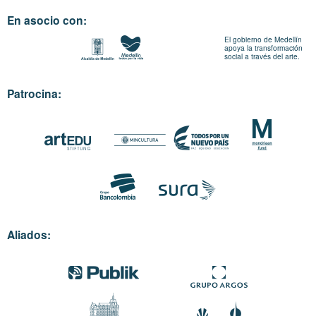
En asocio con:
El gobierno de Medellín
apoya la transformación
social a través del arte.
Patrocina:
Aliados: