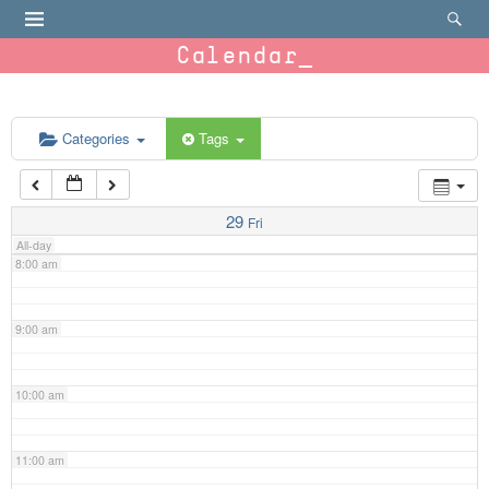
4:00 am
Calendar
5:00 am
6:00 am
Categories
Tags
7:00 am
29
Fri
All-day
8:00 am
9:00 am
10:00 am
11:00 am