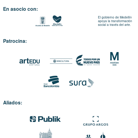
En asocio con:
El gobierno de Medellín
apoya la transformación
social a través del arte.
Patrocina:
Aliados: