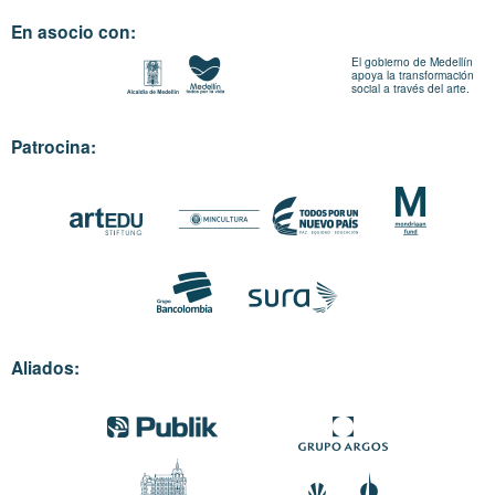
En asocio con:
El gobierno de Medellín
apoya la transformación
social a través del arte.
Patrocina:
Aliados: