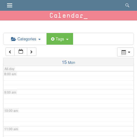
4:00 am
Calendar
5:00 am
6:00 am
Categories
Tags
7:00 am
15
Mon
All-day
8:00 am
9:00 am
10:00 am
11:00 am