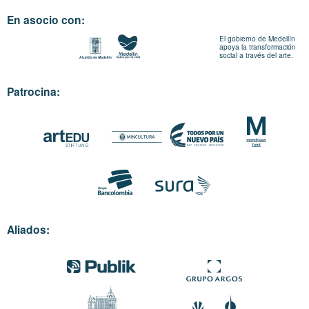
En asocio con:
El gobierno de Medellín
apoya la transformación
social a través del arte.
Patrocina:
Aliados: