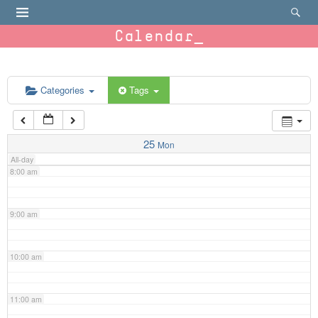
4:00 am
Calendar
5:00 am
6:00 am
Categories
Tags
7:00 am
25
Mon
All-day
8:00 am
9:00 am
10:00 am
11:00 am