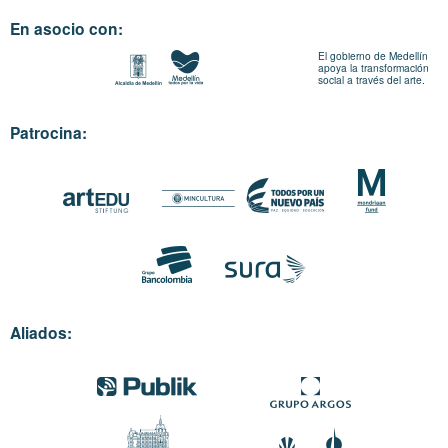
En asocio con:
El gobierno de Medellín
apoya la transformación
social a través del arte.
Patrocina:
Aliados: