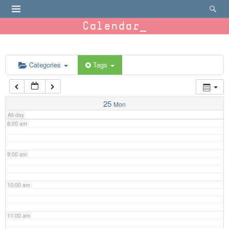
4:00 am
Calendar
5:00 am
6:00 am
Categories
Tags
7:00 am
25
Mon
All-day
8:00 am
9:00 am
10:00 am
11:00 am