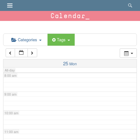
4:00 am
Calendar
5:00 am
6:00 am
Categories
Tags
7:00 am
25
Mon
All-day
8:00 am
9:00 am
10:00 am
11:00 am