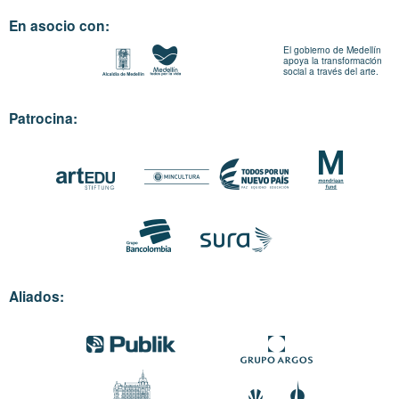
En asocio con:
El gobierno de Medellín
apoya la transformación
social a través del arte.
Patrocina:
Aliados: