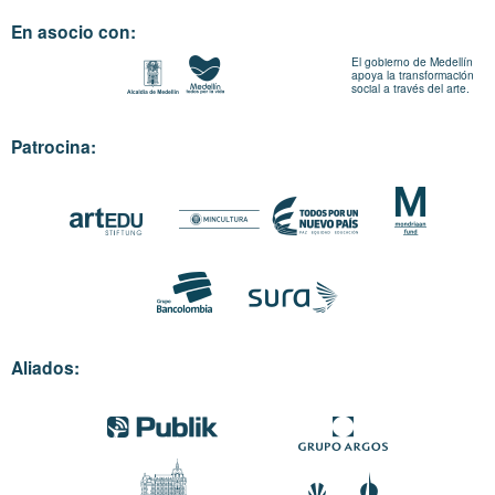
En asocio con:
El gobierno de Medellín
apoya la transformación
social a través del arte.
Patrocina:
Aliados: