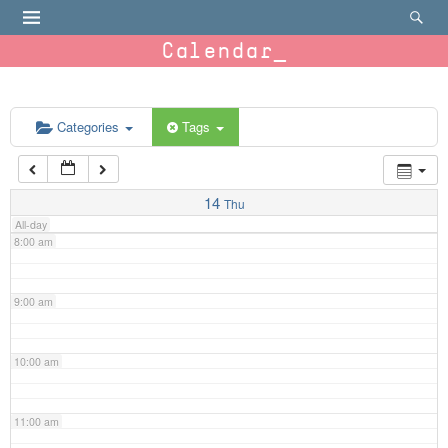
4:00 am
Calendar
5:00 am
6:00 am
Categories
Tags
7:00 am
14
Thu
All-day
8:00 am
9:00 am
10:00 am
11:00 am