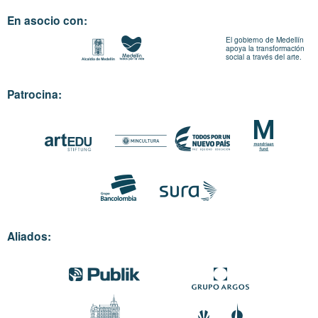
En asocio con:
El gobierno de Medellín
apoya la transformación
social a través del arte.
Patrocina:
Aliados: