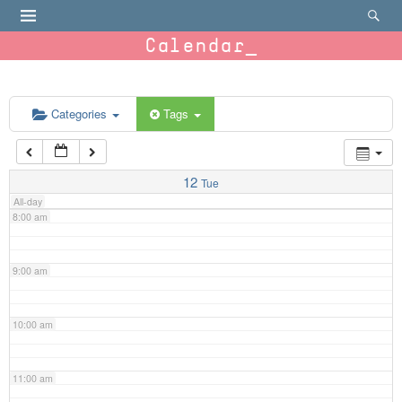
4:00 am
Calendar
5:00 am
6:00 am
Categories
Tags
7:00 am
12
Tue
All-day
8:00 am
9:00 am
10:00 am
11:00 am