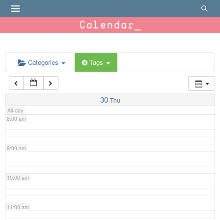
4:00 am
Calendar
5:00 am
6:00 am
Categories
Tags
7:00 am
30
Thu
All-day
8:00 am
9:00 am
10:00 am
11:00 am