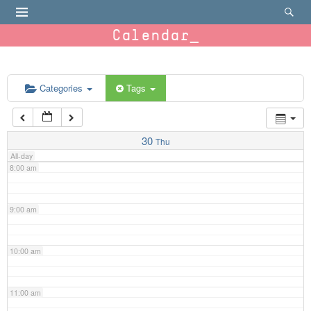
4:00 am
Calendar
5:00 am
6:00 am
Categories
Tags
7:00 am
30
Thu
All-day
8:00 am
9:00 am
10:00 am
11:00 am