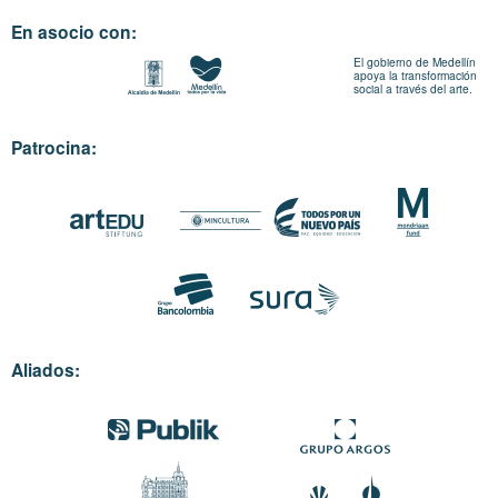
En asocio con:
El gobierno de Medellín
apoya la transformación
social a través del arte.
Patrocina:
Aliados: