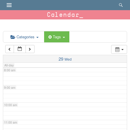
4:00 am
Calendar
5:00 am
6:00 am
Categories
Tags
7:00 am
29
Wed
All-day
8:00 am
9:00 am
10:00 am
11:00 am