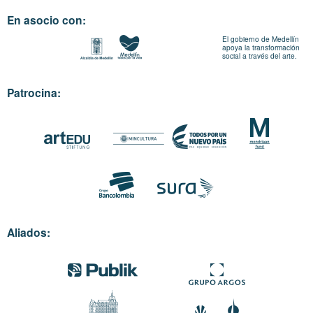
En asocio con:
El gobierno de Medellín
apoya la transformación
social a través del arte.
Patrocina:
Aliados: