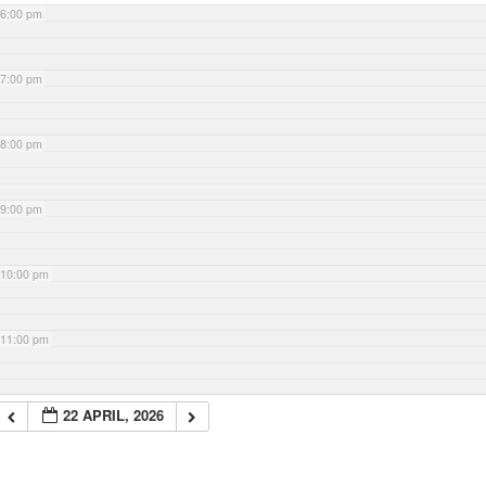
6:00 pm
7:00 pm
8:00 pm
9:00 pm
10:00 pm
11:00 pm
22 APRIL, 2026