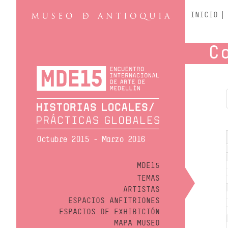
INICIO
C
Octubre 2015 - Marzo 2016
MDE15
TEMAS
ARTISTAS
ESPACIOS ANFITRIONES
ESPACIOS DE EXHIBICIÓN
MAPA MUSEO