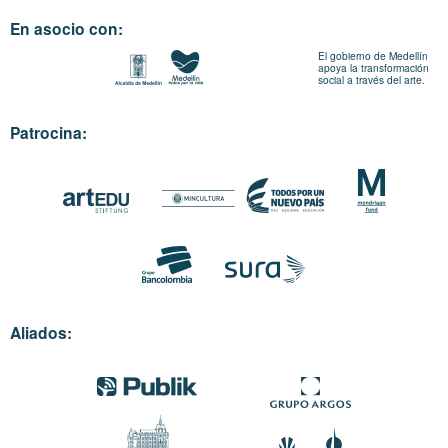
En asocio con:
El gobierno de Medellín
apoya la transformación
social a través del arte.
Patrocina:
Aliados: