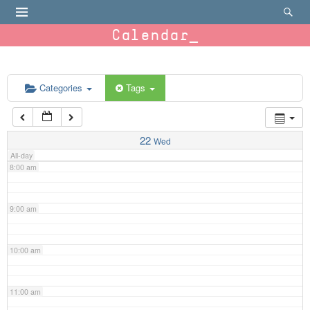
4:00 am
Calendar
5:00 am
6:00 am
Categories
Tags
7:00 am
22
Wed
All-day
8:00 am
9:00 am
10:00 am
11:00 am