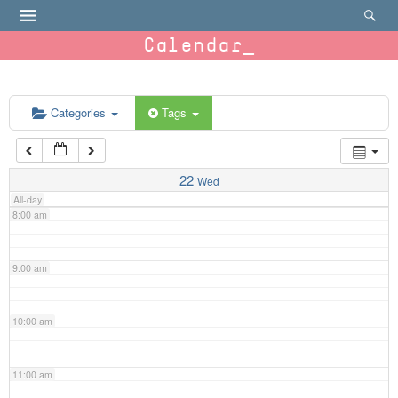
4:00 am
Calendar
5:00 am
6:00 am
Categories
Tags
7:00 am
22
Wed
All-day
8:00 am
9:00 am
10:00 am
11:00 am