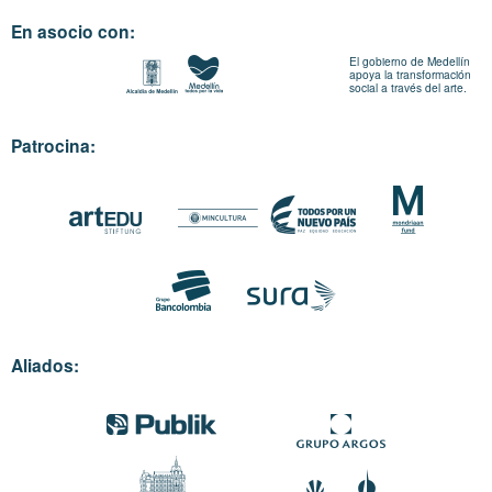
En asocio con:
El gobierno de Medellín
apoya la transformación
social a través del arte.
Patrocina:
Aliados: