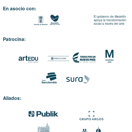
En asocio con:
El gobierno de Medellín
apoya la transformación
social a través del arte.
Patrocina:
Aliados: