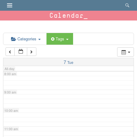
4:00 am
Calendar
5:00 am
6:00 am
Categories
Tags
7:00 am
7
Tue
All-day
8:00 am
9:00 am
10:00 am
11:00 am