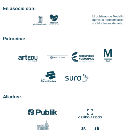
En asocio con:
El gobierno de Medellín
apoya la transformación
social a través del arte.
Patrocina:
Aliados: