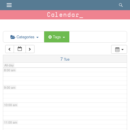
4:00 am
Calendar
5:00 am
6:00 am
Categories
Tags
7:00 am
7
Tue
All-day
8:00 am
9:00 am
10:00 am
11:00 am