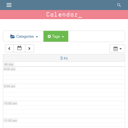
4:00 am
Calendar
5:00 am
6:00 am
Categories
Tags
7:00 am
3
Fri
All-day
8:00 am
9:00 am
10:00 am
11:00 am