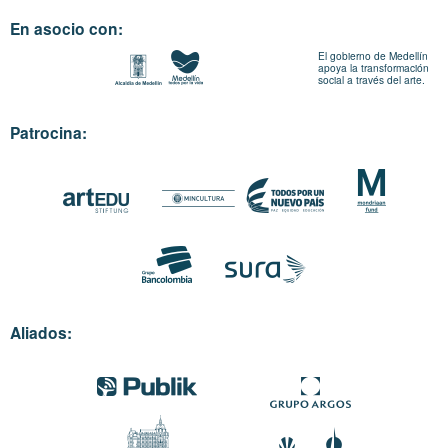
En asocio con:
El gobierno de Medellín
apoya la transformación
social a través del arte.
Patrocina:
Aliados: