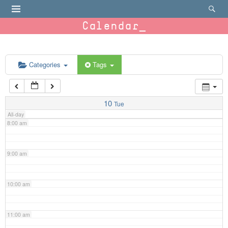
4:00 am
Calendar
5:00 am
6:00 am
Categories
Tags
7:00 am
10
Tue
All-day
8:00 am
9:00 am
10:00 am
11:00 am