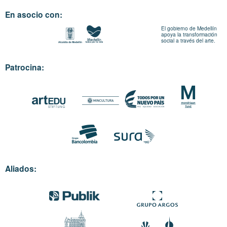
En asocio con:
El gobierno de Medellín
apoya la transformación
social a través del arte.
Patrocina:
Aliados: