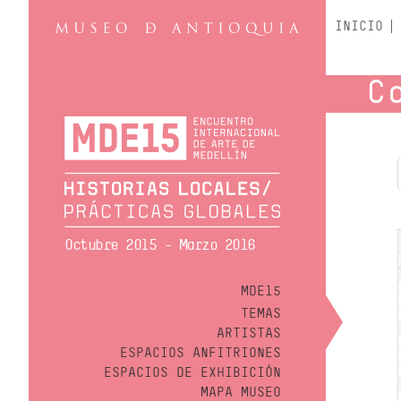
INICIO
C
Octubre 2015 - Marzo 2016
MDE15
TEMAS
ARTISTAS
ESPACIOS ANFITRIONES
ESPACIOS DE EXHIBICIÓN
MAPA MUSEO