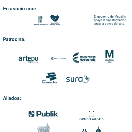
En asocio con:
El gobierno de Medellín
apoya la transformación
social a través del arte.
Patrocina:
Aliados: